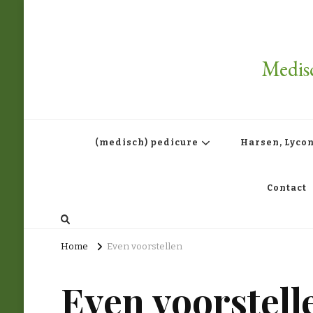
Medis
(medisch) pedicure
Harsen, Lyco
Contact
Home
Even voorstellen
Even voorstell