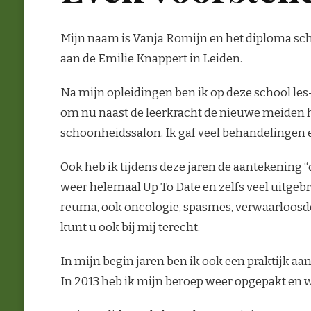
Mijn naam is Vanja Romijn en het diploma sch
aan de Emilie Knappert in Leiden.
Na mijn opleidingen ben ik op deze school le
om nu naast de leerkracht de nieuwe meiden h
schoonheidssalon. Ik gaf veel behandelingen en
Ook heb ik tijdens deze jaren de aantekening “
weer helemaal Up To Date en zelfs veel uitgeb
reuma, ook oncologie, spasmes, verwaarloosde
kunt u ook bij mij terecht.
In mijn begin jaren ben ik ook een praktijk aa
In 2013 heb ik mijn beroep weer opgepakt en w