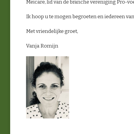
Meicare, lid van de branche vereniging Pro-vo
Ik hoop u te mogen begroeten en iedereen va
Met vriendelijke groet,
Vanja Romijn