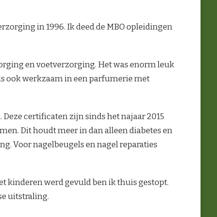
erzorging in 1996. Ik deed de MBO opleidingen
zorging en voetverzorging. Het was enorm leuk
dels ook werkzaam in een parfumerie met
Deze certificaten zijn sinds het najaar 2015
men. Dit houdt meer in dan alleen diabetes en
ng. Voor nagelbeugels en nagel reparaties
et kinderen werd gevuld ben ik thuis gestopt.
 uitstraling.