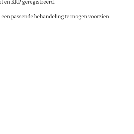
et en KRP geregistreerd.
n een passende behandeling te mogen voorzien.