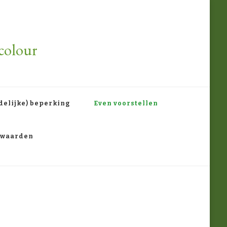
colour
delijke) beperking
Even voorstellen
rwaarden